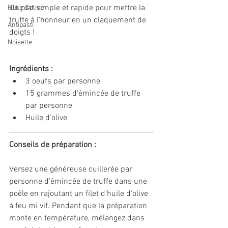
Un plat simple et rapide pour mettre la 
Huile d'olive
truffe à l'honneur en un claquement de 
Antipasti
doigts !
Noisette
Ingrédients :
3 oeufs par personne
15 grammes d'émincée de truffe 
par personne
Huile d'olive
Conseils de préparation :
Versez une généreuse cuillerée par 
personne d'émincée de truffe dans une 
poêle en rajoutant un filet d'huile d'olive 
à feu mi vif. Pendant que la préparation 
monte en température, mélangez dans 