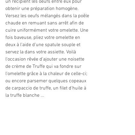
un récipient les oeufs entre eux pour 
obtenir une préparation homogène. 
Versez les oeufs mélangés dans la poêle 
chaude en remuant sans arrêt afin de 
cuire uniformément votre omelette. Une 
fois baveuse, pliez votre omelette en 
deux à l'aide d'une spatule souple et 
servez la dans votre assiette. Voilà 
l'occasion rêvée d'ajouter une noisette 
de crème de Truffe qui va fondre sur 
l'omelette grâce à la chaleur de celle-ci; 
ou encore parsemer quelques copeaux 
de carpaccio de truffe, un filet d'huile à 
la truffe blanche ...